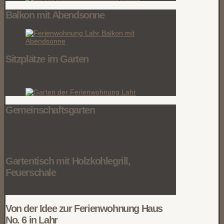
Balkon mit Abendsonne
Sitzplätze im Garten
Gemeinschaftsgarten
Gartentisch mit Holzkohlegrill,
Feuerschale
Von der Idee zur Ferienwohnung Haus
No. 6 in Lahr