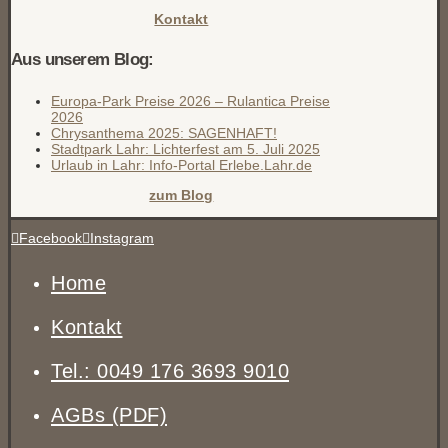
Kontakt
Aus unserem Blog:
Europa-Park Preise 2026 – Rulantica Preise
2026
Chrysanthema 2025: SAGENHAFT!
Stadtpark Lahr: Lichterfest am 5. Juli 2025
Urlaub in Lahr: Info-Portal Erlebe.Lahr.de
zum Blog
Facebook
Instagram
Home
Kontakt
Tel.: 0049 176 3693 9010
AGBs (PDF)