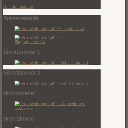
Galerie ansehen
Aussenansicht
Schlafzimmer 1
Schlafzimmer 2
Wohnzimmer
Wohnzimmer