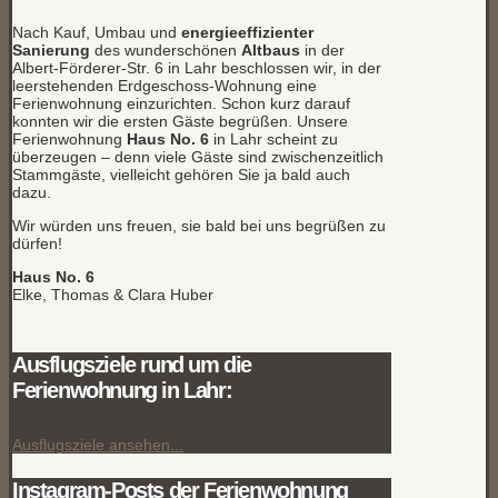
Nach Kauf, Umbau und
energieeffizienter
Sanierung
des wunderschönen
Altbaus
in der
Albert-Förderer-Str. 6 in Lahr beschlossen wir, in der
leerstehenden Erdgeschoss-Wohnung eine
Ferienwohnung einzurichten. Schon kurz darauf
konnten wir die ersten Gäste begrüßen. Unsere
Ferienwohnung
Haus No. 6
in Lahr scheint zu
überzeugen – denn viele Gäste sind zwischenzeitlich
Stammgäste, vielleicht gehören Sie ja bald auch
dazu.
Wir würden uns freuen, sie bald bei uns begrüßen zu
dürfen!
Haus No. 6
Elke, Thomas & Clara Huber
Ausflugsziele rund um die
Ferienwohnung in Lahr:
Ausflugsziele ansehen...
Instagram-Posts der Ferienwohnung