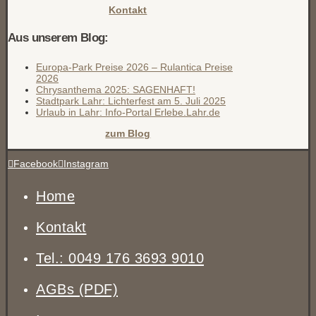
Kontakt
Aus unserem Blog:
Europa-Park Preise 2026 – Rulantica Preise
2026
Chrysanthema 2025: SAGENHAFT!
Stadtpark Lahr: Lichterfest am 5. Juli 2025
Urlaub in Lahr: Info-Portal Erlebe.Lahr.de
zum Blog
Facebook
Instagram
Home
Kontakt
Tel.: 0049 176 3693 9010
AGBs (PDF)