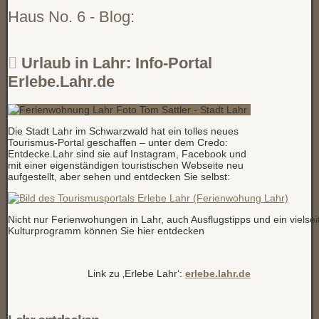
Haus No. 6 - Blog:
Urlaub in Lahr: Info-Portal
Erlebe.Lahr.de
Die Stadt Lahr im Schwarzwald hat ein tolles neues
Tourismus-Portal geschaffen – unter dem Credo:
Entdecke.Lahr sind sie auf Instagram, Facebook und
mit einer eigenständigen touristischen Webseite neu
aufgestellt, aber sehen und entdecken Sie selbst:
Nicht nur Ferienwohungen in Lahr, auch Ausflugstipps und ein vielse
Kulturprogramm können Sie hier entdecken
Link zu ‚Erlebe Lahr‘:
erlebe.lahr.de