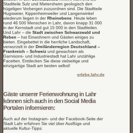
Stadtteile Sulz und Mietersheim geologisch den
hügeligen Vorbergen zuzuordnen sind. Die Stadtteile
Hugsweier, Kippenheimweiler und Langenwinkel
wiederum liegen in der
Rheinebene
. Heute leben
rund 46 500 Menschen in Lahr, davon knapp 31 000
in der Kernstadt und gut 15 000 in den Stadtteilen.
Und Lahr – die
Stadt zwischen Schwarzwald und
Reben
– hat Einwohnern und Gästen einiges zu
bieten. Eingebettet in die herrliche Landschaft,
verwurzelt in der
Dreiländerregion Deutschland –
Frankreich – Schweiz
und gewachsen als
Garnisons- und Industriestadt hat Lahr unzählige
Facetten. Entdecken Sie diese vielseitige und
einzigartige Stadt am besten selbst!
erlebe.lahr.de
Gäste unserer Ferienwohnung in Lahr
können sich auch in den Social Media
Portalen informieren:
Auch auf der Instagram- und der Facebook-Seite der
Stadt Lahr erfahren Sie viel über Ausflüge und
aktuelle Kultur-Tipps: